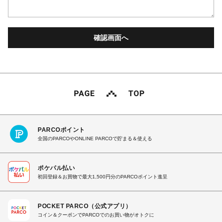
PARCOポイント
全国のPARCOやONLINE PARCOで貯まる＆使える
ポケパル払い
初回登録＆お買物で最大1,500円分のPARCOポイント進呈
POCKET PARCO（公式アプリ）
コイン＆クーポンでPARCOでのお買い物がオトクに