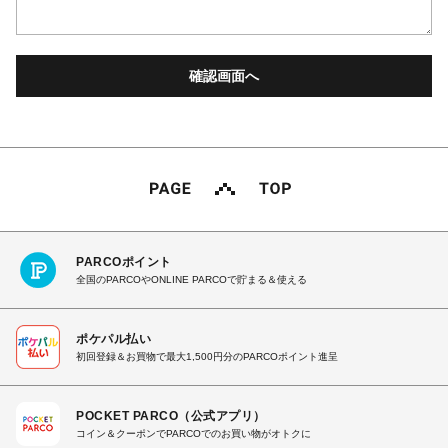
PARCOポイント
全国のPARCOやONLINE PARCOで貯まる＆使える
ポケパル払い
初回登録＆お買物で最大1,500円分のPARCOポイント進呈
POCKET PARCO（公式アプリ）
コイン＆クーポンでPARCOでのお買い物がオトクに