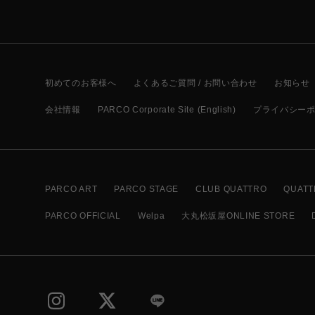
初めてのお客様へ
よくあるご質問 / お問い合わせ
お知らせ
会社情報
PARCO Corporate Site (English)
プライバシー
PARCO ART
PARCO STAGE
CLUB QUATTRO
QUATT
PARCO OFFICIAL
Welpa
大丸松坂屋ONLINE STORE