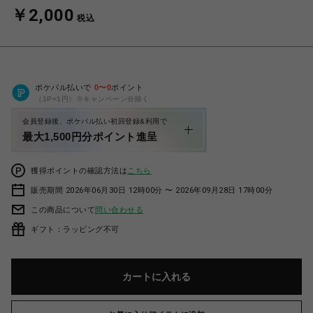
￥2,000
税込
ポケパル払いで
0
〜
0
ポイント
（1P=1円）※キャンペーン分除く
会員登録後、ポケパル払い初回登録&利用で
最大1,500円分ポイント進呈
獲得ポイントの確認方法は
こちら
販売期間 2026年06月30日 12時00分 〜 2026年09月28日 17時00分
この商品について
問い合わせる
ギフト：ラッピング不可
カートに入れる