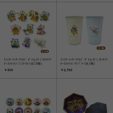
ﾓﾝｽﾀｰﾊﾝﾀｰﾜｲﾙｽﾞ ﾎﾞｸも行く!ｵﾄﾓｱｲ
ﾓﾝｽﾀｰﾊﾝﾀｰﾜｲﾙｽﾞ ﾎﾞｸも行く!ｵﾄﾓｱｲ
ﾙｰｺﾚｸｼｮﾝ ﾐﾆｽﾃｯｶｰ(全10種)
ﾙｰｺﾚｸｼｮﾝ ﾀﾝﾌﾞﾗｰ(全2種)
￥550
￥2,750