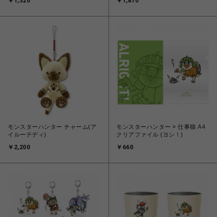
￥1,320
￥1,870
モンスターハンター チャーム(ア
モンスターハンター × 仕事猫 A4
イルーテディ)
クリアファイル (ヨシ！)
￥2,200
￥660