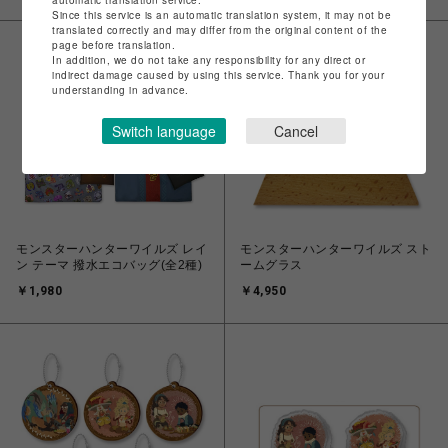
Since this service is an automatic translation system, it may not be
translated correctly and may differ from the original content of the
page before translation.
In addition, we do not take any responsibility for any direct or
indirect damage caused by using this service. Thank you for your
understanding in advance.
Switch language
Cancel
モンスターハンターワイルズ レイ
モンスターハンターワイルズ スト
ン テーマ 撥水エコバッグ(全2種)
ームグラス
￥1,980
￥4,950