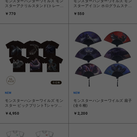
モンスターハンターワイルズ モン
モンスターハンターワイルズ モン
スターアクリルスタンド(トレーデ
スターアイコン ホログラムステッ
ィング)
カー(トレーディング)
￥770
￥550
モンスターハンターワイルズ モン
モンスターハンターワイルズ 扇子
スター ビックプリントTシャツ
(全６種)
(全６種)
￥4,950
￥2,200