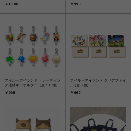
（全１０種）
￥1,100
￥990
アイルーアイランド トレーディン
アイルーアイランド クリアファイ
グ連結キーホルダー（全１０種）
ル (全３種)
￥660
￥660