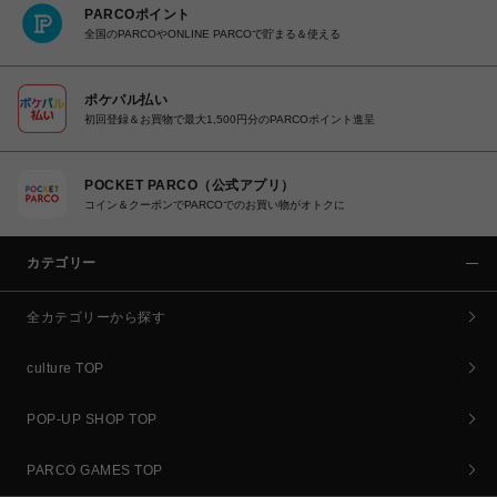
PARCOポイント
全国のPARCOやONLINE PARCOで貯まる＆使える
ポケパル払い
初回登録＆お買物で最大1,500円分のPARCOポイント進呈
POCKET PARCO（公式アプリ）
コイン＆クーポンでPARCOでのお買い物がオトクに
カテゴリー
全カテゴリーから探す
culture TOP
POP-UP SHOP TOP
PARCO GAMES TOP