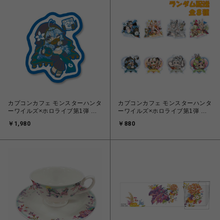
カプコンカフェ モンスターハンタ
カプコンカフェ モンスターハンタ
ーワイルズ×ホロライブ第1弾 ラ
ーワイルズ×ホロライブ第1弾 ト
バートレー(雪花ラミィ)
レーディングアクリルバッジ
￥1,980
￥880