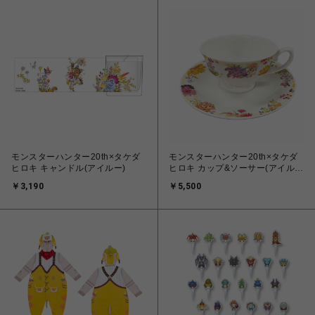
モンスターハンター20th×タケダ
モンスターハンター20th×タケダ
ヒロキ キャンドル(アイルー)
ヒロキ カップ&ソーサー(アイルー
&リオレウス)
￥3,190
￥5,500