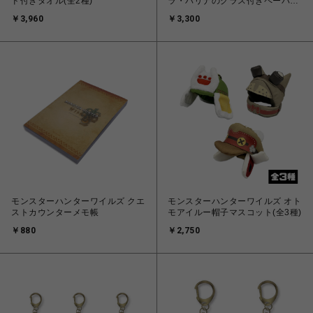
ド付きタオル(全2種)
ラ・バリナのグラス付きペーパー
加湿器
￥3,960
￥3,300
モンスターハンターワイルズ クエ
モンスターハンターワイルズ オト
ストカウンターメモ帳
モアイルー帽子マスコット(全3種)
￥880
￥2,750