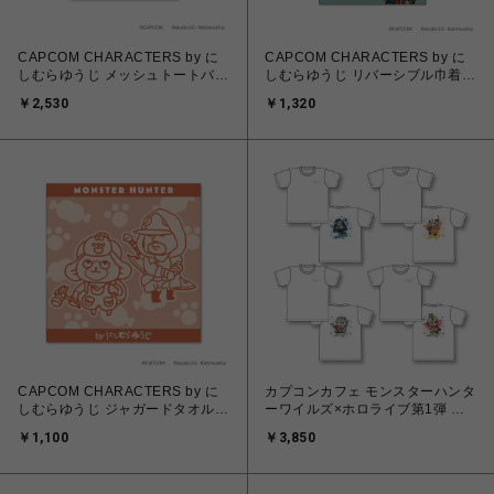
CAPCOM CHARACTERS by に
CAPCOM CHARACTERS by に
しむらゆうじ メッシュトートバッ
しむらゆうじ リバーシブル巾着
グ(オトモアイルー)
(モンスターハンター)
￥2,530
￥1,320
CAPCOM CHARACTERS by に
カプコンカフェ モンスターハンタ
しむらゆうじ ジャガードタオル
ーワイルズ×ホロライブ第1弾 Ｔ
(モンスターハンター)
シャツ (全4種)
￥1,100
￥3,850