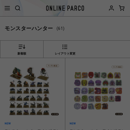
モンスターハンター
(61)
新着順
レイアウト変更