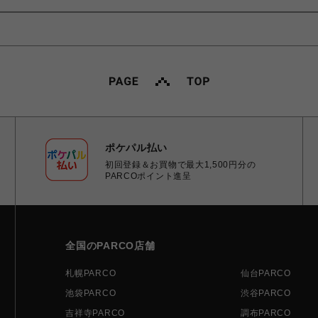
ポケパル払い
初回登録＆お買物で最大1,500円分の
PARCOポイント進呈
全国のPARCO店舗
札幌PARCO
仙台PARCO
池袋PARCO
渋谷PARCO
吉祥寺PARCO
調布PARCO