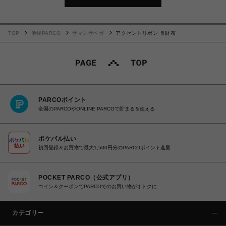
TOP
池袋PARCO
サマンサベガ
アクセントリボン 長財布
PARCOポイント
全国のPARCOやONLINE PARCOで貯まる＆使える
ポケパル払い
初回登録＆お買物で最大1,500円分のPARCOポイント進呈
POCKET PARCO（公式アプリ）
コイン＆クーポンでPARCOでのお買い物がオトクに
カテゴリー