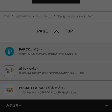
TOP
池袋PARCO
サマンサベガ
アクセントリボントートバック
PARCOポイント
全国のPARCOやONLINE PARCOで貯まる＆使える
ポケパル払い
初回登録＆お買物で最大1,500円分のPARCOポイント進呈
POCKET PARCO（公式アプリ）
コイン＆クーポンでPARCOでのお買い物がオトクに
カテゴリー