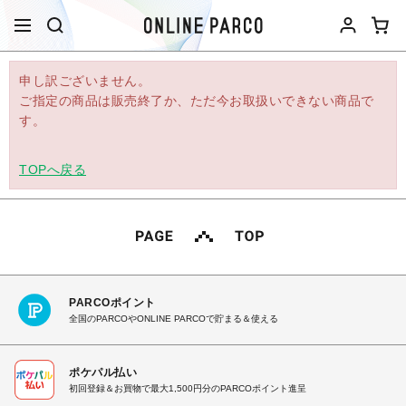
申し訳ございません。
ご指定の商品は販売終了か、ただ今お取扱いできない商品で
す。
TOPへ戻る
PARCOポイント
全国のPARCOやONLINE PARCOで貯まる＆使える
ポケパル払い
初回登録＆お買物で最大1,500円分のPARCOポイント進呈