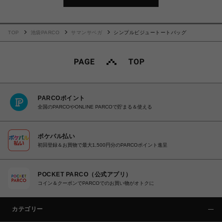
TOP
池袋PARCO
サマンサベガ
シンプルビジュートートバッグ
PARCOポイント
全国のPARCOやONLINE PARCOで貯まる＆使える
ポケパル払い
初回登録＆お買物で最大1,500円分のPARCOポイント進呈
POCKET PARCO（公式アプリ）
コイン＆クーポンでPARCOでのお買い物がオトクに
カテゴリー