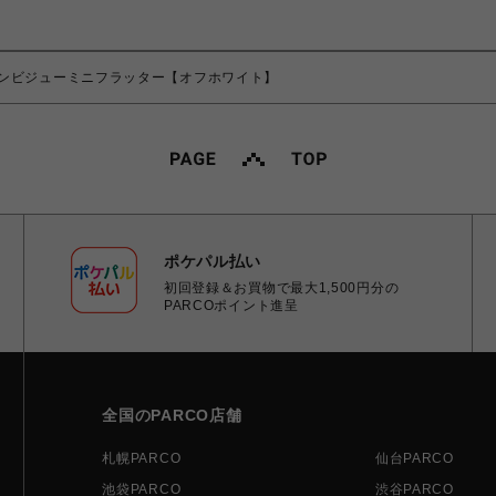
ンビジューミニフラッター【オフホワイト】
ポケパル払い
初回登録＆お買物で最大1,500円分の
PARCOポイント進呈
全国のPARCO店舗
札幌PARCO
仙台PARCO
池袋PARCO
渋谷PARCO