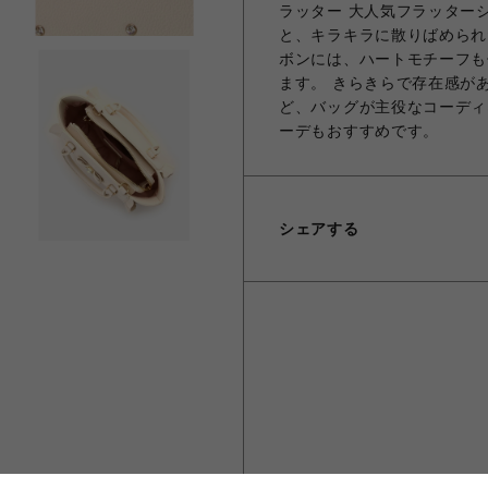
ラッター 大人気フラッター
と、キラキラに散りばめられ
ボンには、ハートモチーフも
ます。 きらきらで存在感が
ど、バッグが主役なコーディ
ーデもおすすめです。
シェアする