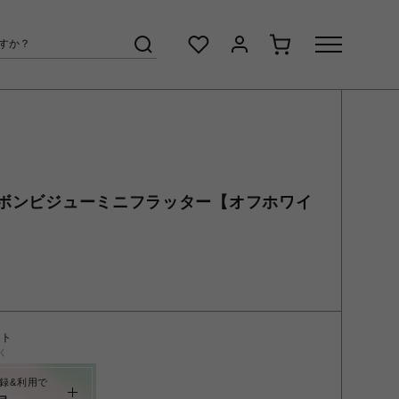
ボンビジューミニフラッター【オフホワイ
ント
く
録&利用で