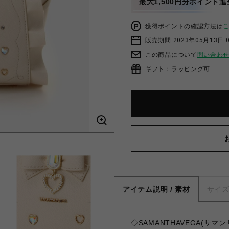
最大1,500円分ポイント進
獲得ポイントの確認方法は
販売期間 2023年05月13日 
この商品について
問い合わ
ギフト：ラッピング可
アイテム説明 / 素材
サイ
◇SAMANTHAVEGA(