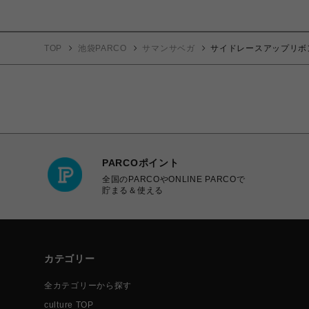
TOP
池袋PARCO
サマンサベガ
サイドレースアップリボ
PARCOポイント
全国のPARCOやONLINE PARCOで
貯まる＆使える
カテゴリー
全カテゴリーから探す
culture TOP