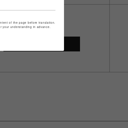
ontent of the page before translation.
for your understanding in advance.
SHOP TOP