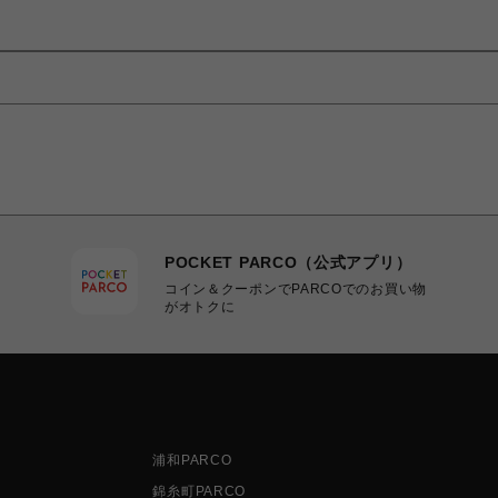
POCKET PARCO（公式アプリ）
コイン＆クーポンでPARCOでのお買い物
がオトクに
浦和PARCO
錦糸町PARCO