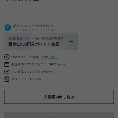
ポケパル払いで
0
〜
0
ポイント
（1P=1円）※キャンペーン分除く
会員登録後、ポケパル払い初回登録&利用で
最大1,500円分ポイント進呈
獲得ポイントの確認方法は
こちら
販売期間 2023年05月13日 00時00分 〜
この商品について
問い合わせる
ギフト：ラッピング可
入荷案内申し込み