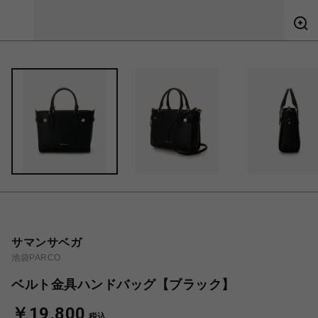
サマンサベガ
池袋PARCO
ベルト金具ハンドバッグ【ブラック】
￥19,800
税込