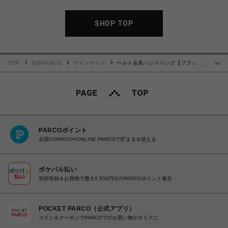
SHOP TOP
TOP
池袋PARCO
サマンサベガ
ベルト金具ハンドバッグ【ブラッ
…
ク】
PARCOポイント
全国のPARCOやONLINE PARCOで貯まる＆使える
ポケパル払い
初回登録＆お買物で最大1,500円分のPARCOポイント進呈
POCKET PARCO（公式アプリ）
コイン＆クーポンでPARCOでのお買い物がオトクに