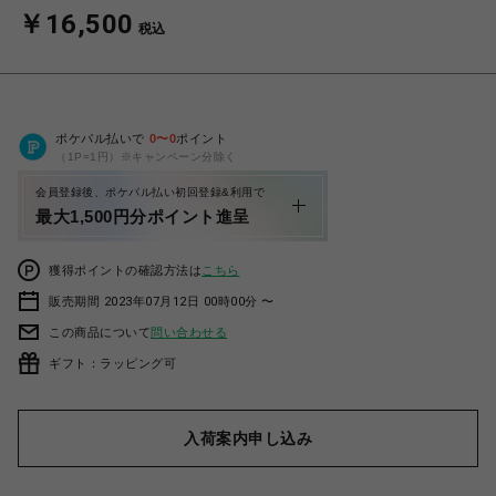
￥16,500
税込
ポケパル払いで
0
〜
0
ポイント
（1P=1円）※キャンペーン分除く
会員登録後、ポケパル払い初回登録&利用で
最大1,500円分ポイント進呈
獲得ポイントの確認方法は
こちら
販売期間 2023年07月12日 00時00分 〜
この商品について
問い合わせる
ギフト：ラッピング可
入荷案内申し込み