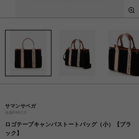
サマンサベガ
池袋PARCO
ロゴテープキャンバストートバッグ（小）【ブラ
ック】