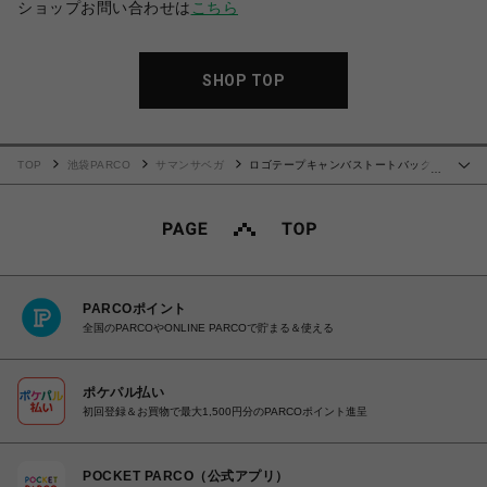
ショップお問い合わせは
こちら
SHOP TOP
TOP
池袋PARCO
サマンサベガ
ロゴテープキャンバストートバッグ
…
（小）【ブラック】
PARCOポイント
全国のPARCOやONLINE PARCOで貯まる＆使える
ポケパル払い
初回登録＆お買物で最大1,500円分のPARCOポイント進呈
POCKET PARCO（公式アプリ）