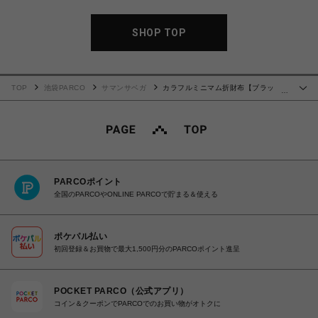
SHOP TOP
TOP
池袋PARCO
サマンサベガ
カラフルミニマム折財布【ブラッ
…
ク】
PARCOポイント
全国のPARCOやONLINE PARCOで貯まる＆使える
ポケパル払い
初回登録＆お買物で最大1,500円分のPARCOポイント進呈
POCKET PARCO（公式アプリ）
コイン＆クーポンでPARCOでのお買い物がオトクに