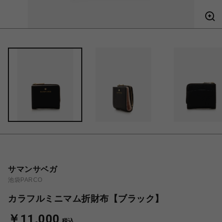
サマンサベガ
池袋PARCO
カラフルミニマム折財布【ブラック】
￥11,000
税込