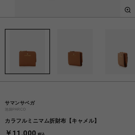
サマンサベガ
池袋PARCO
カラフルミニマム折財布【キャメル】
￥11,000
税込