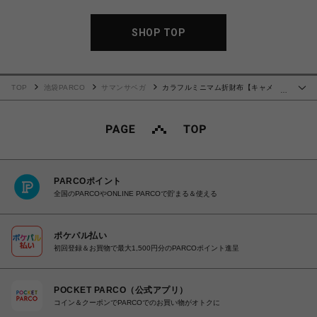
SHOP TOP
TOP
池袋PARCO
サマンサベガ
カラフルミニマム折財布【キャメ
…
ル】
PARCOポイント
全国のPARCOやONLINE PARCOで貯まる＆使える
ポケパル払い
初回登録＆お買物で最大1,500円分のPARCOポイント進呈
POCKET PARCO（公式アプリ）
コイン＆クーポンでPARCOでのお買い物がオトクに