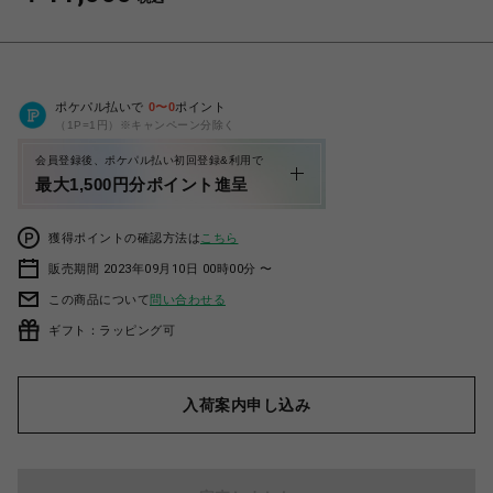
ポケパル払いで
0
〜
0
ポイント
（1P=1円）※キャンペーン分除く
会員登録後、ポケパル払い初回登録&利用で
最大1,500円分ポイント進呈
獲得ポイントの確認方法は
こちら
販売期間 2023年09月10日 00時00分 〜
この商品について
問い合わせる
ギフト：ラッピング可
入荷案内申し込み