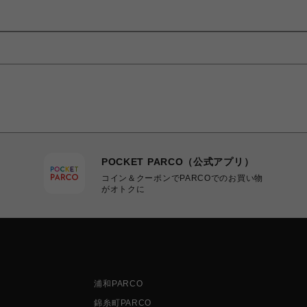
POCKET PARCO（公式アプリ）
コイン＆クーポンでPARCOでのお買い物
がオトクに
浦和PARCO
錦糸町PARCO