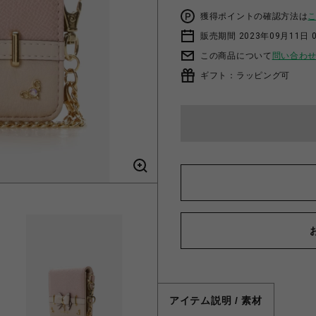
獲得ポイントの確認方法は
販売期間 2023年09月11日 
この商品について
問い合わ
ギフト：ラッピング可
アイテム説明 / 素材