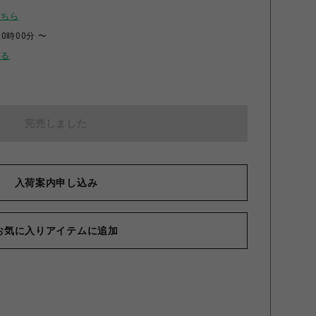
こちら
00時00分 〜
せる
完売しました
入荷案内申し込み
お気に入りアイテムに追加