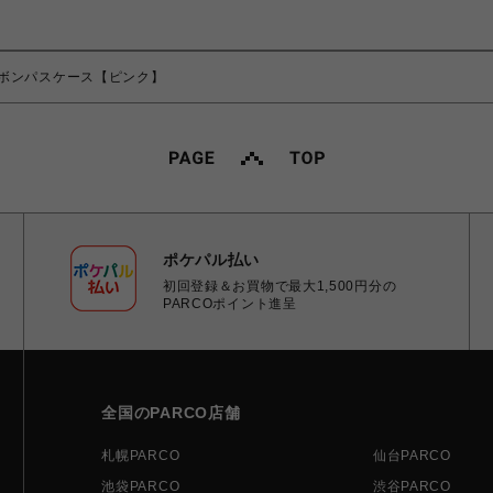
ボンパスケース【ピンク】
ポケパル払い
初回登録＆お買物で最大1,500円分の
PARCOポイント進呈
全国のPARCO店舗
札幌PARCO
仙台PARCO
池袋PARCO
渋谷PARCO