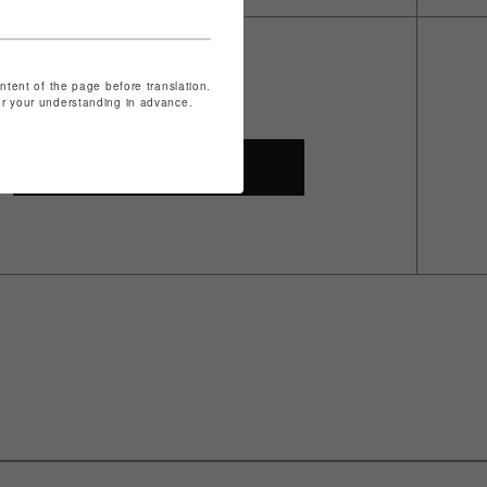
ontent of the page before translation.
for your understanding in advance.
SHOP TOP