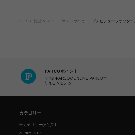
TOP
池袋PARCO
サマンサベガ
プチビジューフラッター
PARCOポイント
全国のPARCOやONLINE PARCOで
貯まる＆使える
カテゴリー
全カテゴリーから探す
culture TOP