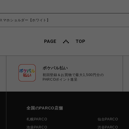
スマホショルダー【ホワイト】
ポケパル払い
初回登録＆お買物で最大1,500円分の
PARCOポイント進呈
全国のPARCO店舗
札幌PARCO
仙台PARCO
池袋PARCO
渋谷PARCO