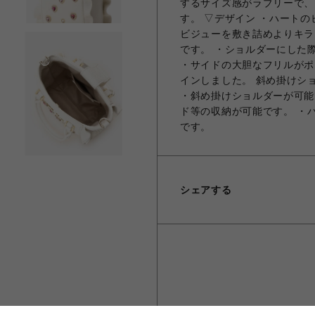
するサイズ感がラブリーで、
す。 ▽デザイン ・ハート
ビジューを敷き詰めよりキラ
です。 ・ショルダーにした
・サイドの大胆なフリルがポ
インしました。 斜め掛けシ
・斜め掛けショルダーが可能
ド等の収納が可能です。 ・
です。
シェアする