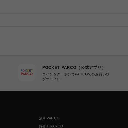
POCKET PARCO（公式アプリ）
コイン＆クーポンでPARCOでのお買い物
がオトクに
浦和PARCO
錦糸町PARCO