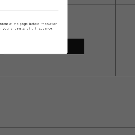
ontent of the page before translation.
for your understanding in advance.
SHOP TOP