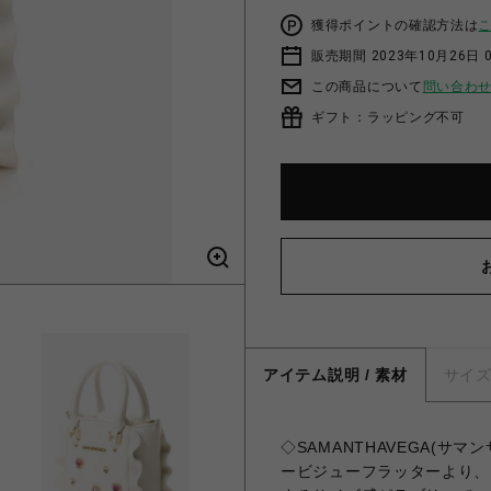
獲得ポイントの確認方法は
販売期間 2023年10月26日 
この商品について
問い合わ
ギフト：ラッピング不可
アイテム説明 / 素材
サイ
◇SAMANTHAVEGA(サ
ービジューフラッターより、