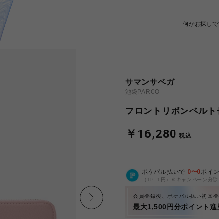
サマンサベガ
池袋PARCO
フロントリボンベルト
￥16,280
税込
ポケパル払いで
0
〜
0
ポイ
（1P=1円）※キャンペーン分除
会員登録後、ポケパル払い初回登
最大1,500円分ポイント進