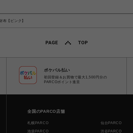
財布【ピンク】
ポケパル払い
初回登録＆お買物で最大1,500円分の
PARCOポイント進呈
全国のPARCO店舗
札幌PARCO
仙台PARCO
池袋PARCO
渋谷PARCO