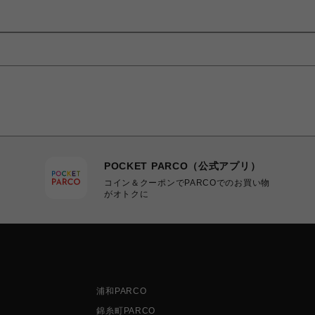
POCKET PARCO（公式アプリ）
コイン＆クーポンでPARCOでのお買い物
がオトクに
浦和PARCO
錦糸町PARCO