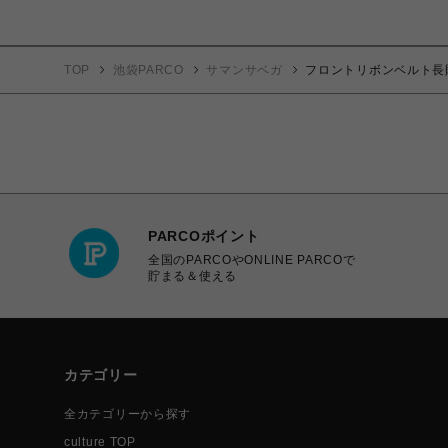
TOP
池袋PARCO
サマンサベガ
フロントリボンベルト長
PARCOポイント
全国のPARCOやONLINE PARCOで
貯まる＆使える
カテゴリー
全カテゴリーから探す
culture TOP