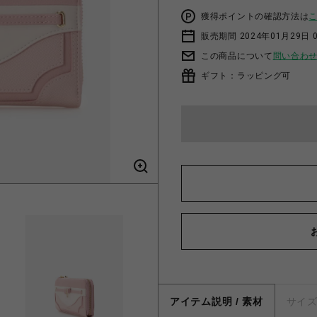
獲得ポイントの確認方法は
販売期間 2024年01月29日 
この商品について
問い合わ
ギフト：ラッピング可
アイテム説明 / 素材
サイ