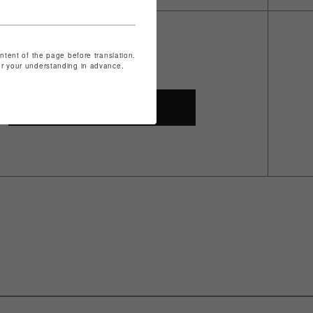
ontent of the page before translation.
for your understanding in advance.
SHOP TOP