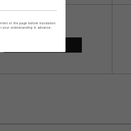
ontent of the page before translation.
for your understanding in advance.
SHOP TOP