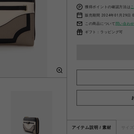
獲得ポイントの確認方法は
販売期間 2024年01月29日 
この商品について
問い合わ
ギフト：ラッピング可
アイテム説明 / 素材
サイ