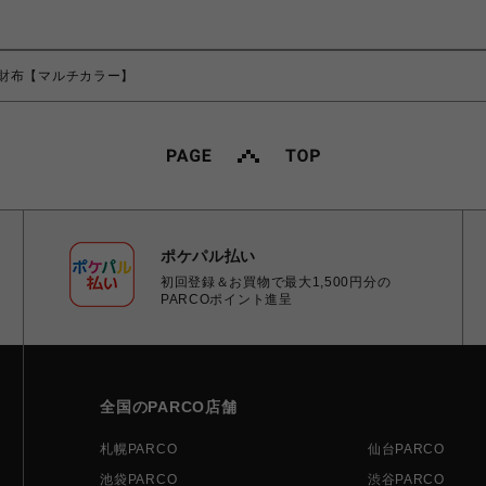
財布【マルチカラー】
ポケパル払い
初回登録＆お買物で最大1,500円分の
PARCOポイント進呈
全国のPARCO店舗
札幌PARCO
仙台PARCO
池袋PARCO
渋谷PARCO