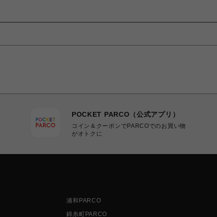
POCKET PARCO（公式アプリ）
コイン＆クーポンでPARCOでのお買い物
がオトクに
浦和PARCO
錦糸町PARCO