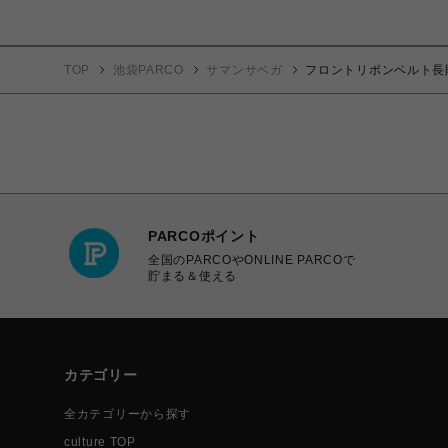
TOP
池袋PARCO
サマンサベガ
フロントリボンベルト長
PARCOポイント
全国のPARCOやONLINE PARCOで
貯まる＆使える
カテゴリー
全カテゴリーから探す
culture TOP