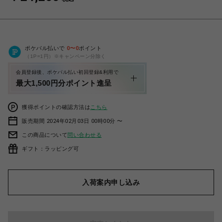
ポケパル払いで
0
〜
0
ポイント
（1P=1円）※キャンペーン分除く
会員登録後、ポケパル払い初回登録&利用で
最大1,500円分ポイント進呈
獲得ポイントの確認方法は
こちら
販売期間 2024年02月03日 00時00分 〜
この商品について
問い合わせる
ギフト：ラッピング可
入荷案内申し込み