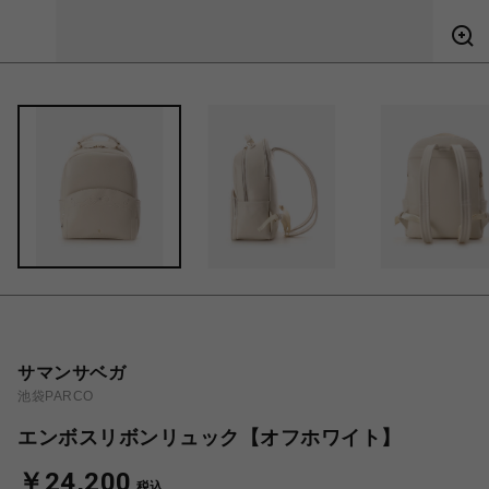
サマンサベガ
池袋PARCO
エンボスリボンリュック【オフホワイト】
￥24,200
税込