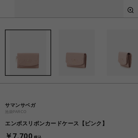
サマンサベガ
池袋PARCO
エンボスリボンカードケース【ピンク】
￥7,700
税込