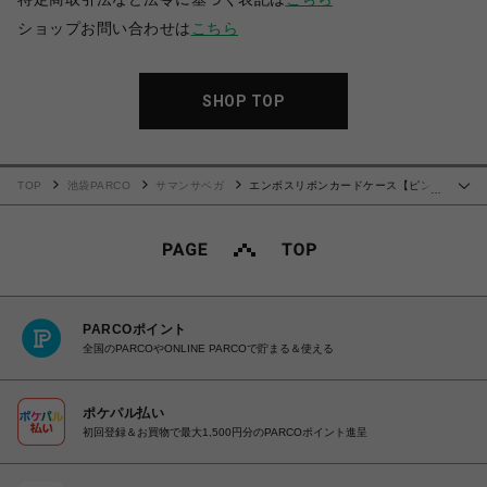
ショップお問い合わせは
こちら
SHOP TOP
TOP
池袋PARCO
サマンサベガ
エンボスリボンカードケース【ピン
…
ク】
PARCOポイント
全国のPARCOやONLINE PARCOで貯まる＆使える
ポケパル払い
初回登録＆お買物で最大1,500円分のPARCOポイント進呈