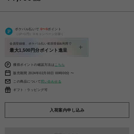
ポケパル払いで
0
〜
0
ポイント
（1P=1円）※キャンペーン分除く
会員登録後、ポケパル払い初回登録&利用で
最大1,500円分ポイント進呈
獲得ポイントの確認方法は
こちら
販売期間 2024年02月03日 00時00分 〜
この商品について
問い合わせる
ギフト：ラッピング可
入荷案内申し込み