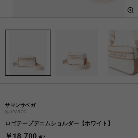
サマンサベガ
池袋PARCO
ロゴテープデニムショルダー【ホワイト】
￥18,700
税込