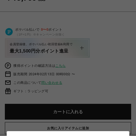
ポケパル払いで
0
〜
0
ポイント
（1P=1円）※キャンペーン分除く
会員登録後、ポケパル払い初回登録&利用で
最大1,500円分ポイント進呈
獲得ポイントの確認方法は
こちら
販売期間 2024年02月13日 00時00分 〜
この商品について
問い合わせる
ギフト：ラッピング可
カートに入れる
お気に入りアイテムに追加