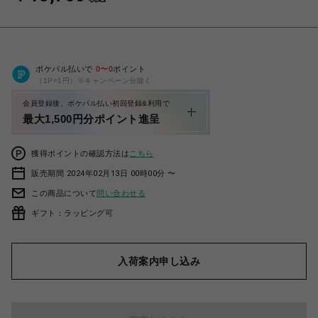
ポケパル払いで
0
〜
0
ポイント
（1P=1円）※キャンペーン分除く
会員登録後、ポケパル払い初回登録&利用で
最大1,500円分ポイント進呈
獲得ポイントの確認方法は
こちら
販売期間 2024年02月13日 00時00分 〜
この商品について
問い合わせる
ギフト：ラッピング可
入荷案内申し込み