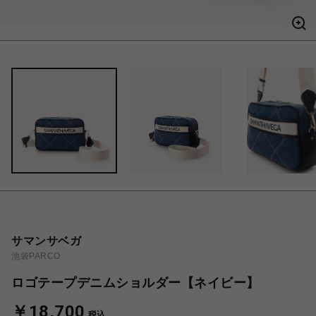
サマンサベガ
池袋PARCO
ロゴテープデニムショルダー【ネイビー】
￥18,700
税込