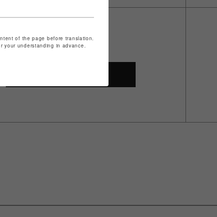
ontent of the page before translation.
for your understanding in advance.
SHOP TOP