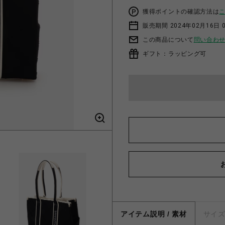
獲得ポイントの確認方法は
販売期間 2024年02月16日 
この商品について
問い合わ
ギフト：ラッピング可
アイテム説明 / 素材
サイ