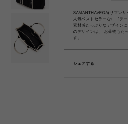
SAMANTHAVEGA(サマ
人気ベストセラーなロゴテー
素材感たっぷりなデザインに
のデザインは、 お荷物もた
す。
シェアする