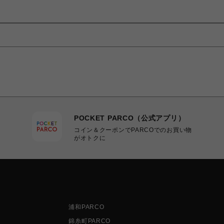
POCKET PARCO（公式アプリ）
コイン＆クーポンでPARCOでのお買い物
がオトクに
浦和PARCO
錦糸町PARCO