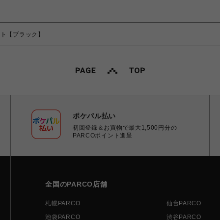
ート【ブラック】
ポケパル払い
初回登録＆お買物で最大1,500円分の
PARCOポイント進呈
全国のPARCO店舗
札幌PARCO
仙台PARCO
池袋PARCO
渋谷PARCO