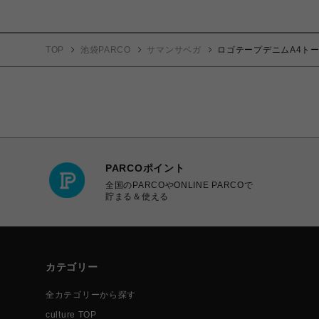
TOP
池袋PARCO
サマンサベガ
ロゴテープデニムA4ト
PARCOポイント
全国のPARCOやONLINE PARCOで
貯まる＆使える
カテゴリー
全カテゴリーから探す
culture TOP