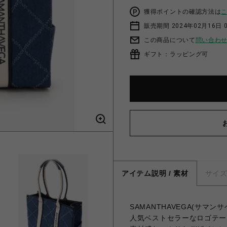
獲得ポイントの確認方法は
販売期間 2024年02月16日 
この商品について
問い合わ
ギフト：ラッピング可
アイテム説明 / 素材
サイ
SAMANTHAVEGA(サマ
人気ベストセラーなロゴテー