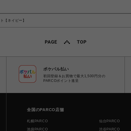
ート【ネイビー】
ポケパル払い
初回登録＆お買物で最大1,500円分の
PARCOポイント進呈
全国のPARCO店舗
札幌PARCO
仙台PARCO
池袋PARCO
渋谷PARCO