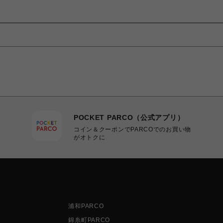
POCKET PARCO（公式アプリ）
コイン＆クーポンでPARCOでのお買い物
がオトクに
浦和PARCO
錦糸町PARCO