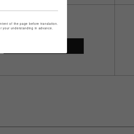
ontent of the page before translation.
for your understanding in advance.
SHOP TOP