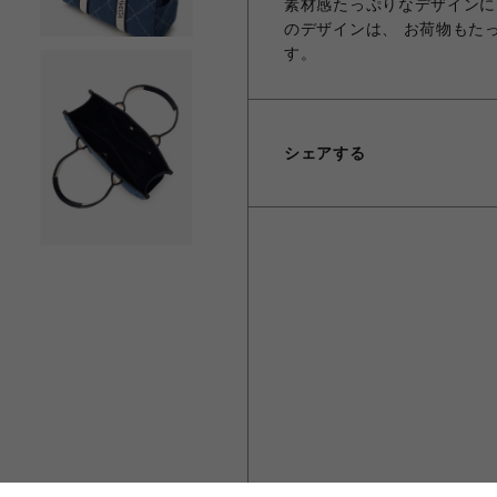
素材感たっぷりなデザインに
のデザインは、 お荷物もた
す。
シェアする