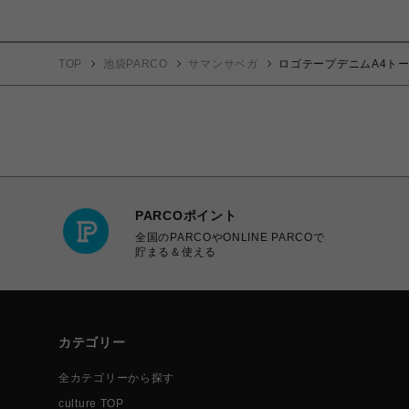
TOP
池袋PARCO
サマンサベガ
ロゴテープデニムA4ト
PARCOポイント
全国のPARCOやONLINE PARCOで
貯まる＆使える
カテゴリー
全カテゴリーから探す
culture TOP