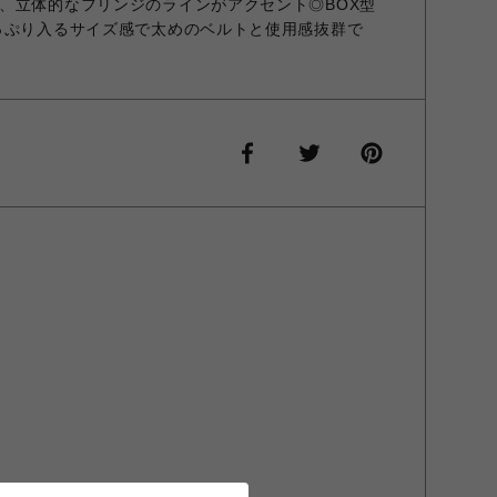
、立体的なフリンジのラインがアクセント◎BOX型
っぷり入るサイズ感で太めのベルトと使用感抜群で