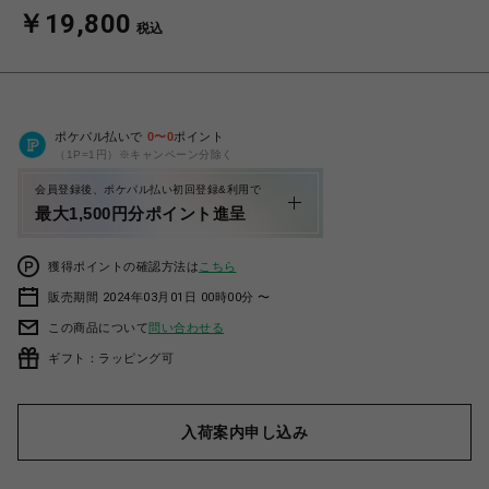
￥19,800
税込
ポケパル払いで
0
〜
0
ポイント
（1P=1円）※キャンペーン分除く
会員登録後、ポケパル払い初回登録&利用で
最大1,500円分ポイント進呈
獲得ポイントの確認方法は
こちら
販売期間 2024年03月01日 00時00分 〜
この商品について
問い合わせる
ギフト：ラッピング可
入荷案内申し込み