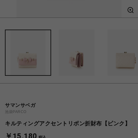
サマンサベガ
池袋PARCO
キルティングアクセントリボン折財布【ピンク】
￥15,180
税込