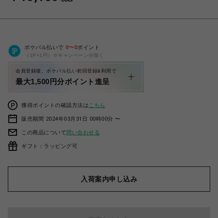
ポケパル払いで
0
〜
0
ポイント
（1P=1円）※キャンペーン分除く
会員登録後、ポケパル払い初回登録&利用で
最大1,500円分ポイント進呈
獲得ポイントの確認方法は
こちら
販売期間 2024年03月31日 00時00分 〜
この商品について
問い合わせる
ギフト：ラッピング可
入荷案内申し込み