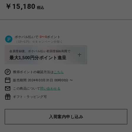
￥15,180
税込
ポケパル払いで
0
〜
0
ポイント
（1P=1円）※キャンペーン分除く
会員登録後、ポケパル払い初回登録&利用で
最大1,500円分ポイント進呈
獲得ポイントの確認方法は
こちら
販売期間 2024年03月31日 00時00分 〜
この商品について
問い合わせる
ギフト：ラッピング可
入荷案内申し込み