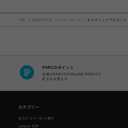
TOP
池袋PARCO
サマンサベガ
キルティングアクセント
PARCOポイント
全国のPARCOやONLINE PARCOで
貯まる＆使える
カテゴリー
全カテゴリーから探す
culture TOP