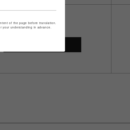
ontent of the page before translation.
for your understanding in advance.
SHOP TOP