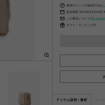
獲得ポイントの確認方法は
販売期間 2024年04月04日 
この商品について
問い合わ
ギフト：ラッピング可
アイテム説明 / 素材
サイ