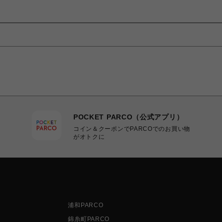
POCKET PARCO（公式アプリ）
コイン＆クーポンでPARCOでのお買い物
がオトクに
浦和PARCO
錦糸町PARCO