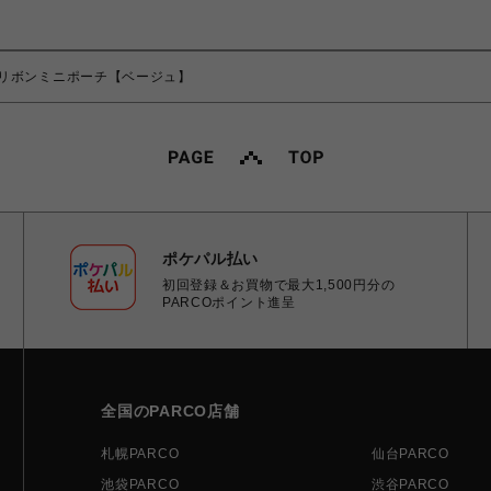
リボンミニポーチ【ベージュ】
ポケパル払い
初回登録＆お買物で最大1,500円分の
PARCOポイント進呈
全国のPARCO店舗
札幌PARCO
仙台PARCO
池袋PARCO
渋谷PARCO