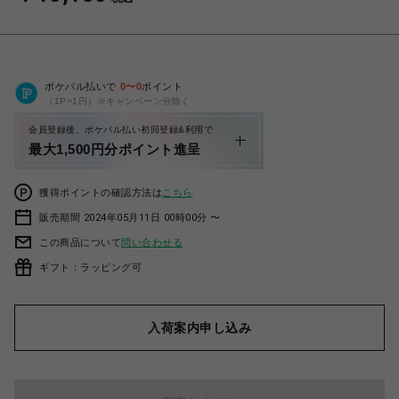
ポケパル払いで
0
〜
0
ポイント
（1P=1円）※キャンペーン分除く
会員登録後、ポケパル払い初回登録&利用で
最大1,500円分ポイント進呈
獲得ポイントの確認方法は
こちら
販売期間 2024年05月11日 00時00分 〜
この商品について
問い合わせる
ギフト：ラッピング可
入荷案内申し込み