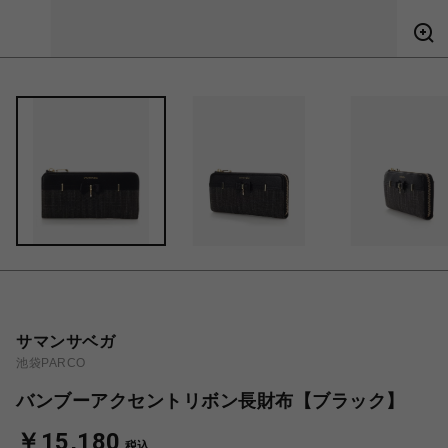
サマンサベガ
池袋PARCO
バンブーアクセントリボン長財布【ブラック】
￥15,180
税込