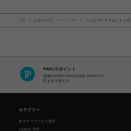
TOP
池袋PARCO
サマンサベガ
バンブーアクセントリボ
PARCOポイント
全国のPARCOやONLINE PARCOで
貯まる＆使える
カテゴリー
全カテゴリーから探す
culture TOP