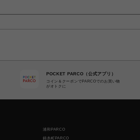
POCKET PARCO（公式アプリ）
コイン＆クーポンでPARCOでのお買い物
がオトクに
浦和PARCO
錦糸町PARCO