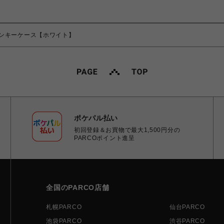
ンキーケース【ホワイト】
ポケパル払い
初回登録＆お買物で最大1,500円分の
PARCOポイント進呈
全国のPARCO店舗
札幌PARCO
仙台PARCO
池袋PARCO
渋谷PARCO