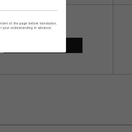
ontent of the page before translation.
for your understanding in advance.
SHOP TOP