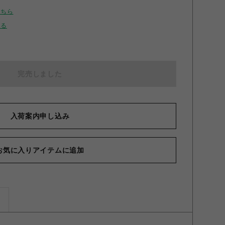
こちら
せる
完売しました
入荷案内申し込み
お気に入りアイテムに追加
ズ