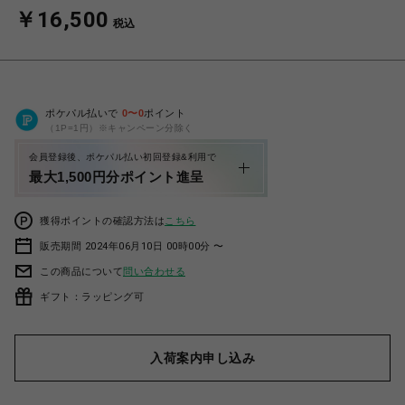
￥16,500
税込
ポケパル払いで
0
〜
0
ポイント
（1P=1円）※キャンペーン分除く
会員登録後、ポケパル払い初回登録&利用で
最大1,500円分ポイント進呈
獲得ポイントの確認方法は
こちら
販売期間 2024年06月10日 00時00分 〜
この商品について
問い合わせる
ギフト：ラッピング可
入荷案内申し込み