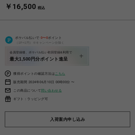
￥16,500
税込
ポケパル払いで
0
〜
0
ポイント
（1P=1円）※キャンペーン分除く
会員登録後、ポケパル払い初回登録&利用で
最大1,500円分ポイント進呈
獲得ポイントの確認方法は
こちら
販売期間 2024年06月10日 00時00分 〜
この商品について
問い合わせる
ギフト：ラッピング可
入荷案内申し込み