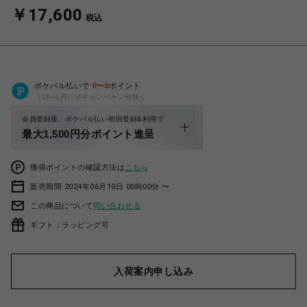
￥17,600
税込
ポケパル払いで
0
〜
0
ポイント
（1P=1円）※キャンペーン分除く
会員登録後、ポケパル払い初回登録&利用で
最大1,500円分ポイント進呈
獲得ポイントの確認方法は
こちら
販売期間 2024年06月10日 00時00分 〜
この商品について
問い合わせる
ギフト：ラッピング可
入荷案内申し込み