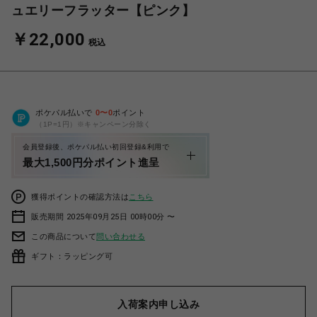
ュエリーフラッター【ピンク】
￥22,000
税込
ポケパル払いで
0
〜
0
ポイント
（1P=1円）※キャンペーン分除く
会員登録後、ポケパル払い初回登録&利用で
最大1,500円分ポイント進呈
獲得ポイントの確認方法は
こちら
販売期間 2025年09月25日 00時00分 〜
この商品について
問い合わせる
ギフト：ラッピング可
入荷案内申し込み