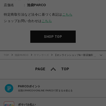
店舗名
池袋PARCO
特定商取引法など法令に基づく表記は
こちら
ショップお問い合わせは
こちら
SHOP TOP
TOP
池袋PARCO
サマンサベガ
【オンラインショップ&一部店舗限
…
定】ハートジュエリーフラッター【ピンク】
PARCOポイント
全国のPARCOやONLINE PARCOで貯まる＆使える
ポケパル払い