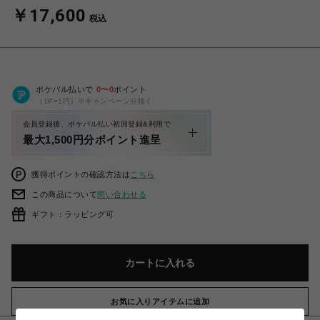
￥17,600
税込
ポケパル払いで
0
〜
0
ポイント
（1P=1円）※キャンペーン分除く
会員登録後、ポケパル払い初回登録&利用で
最大1,500円分ポイント進呈
獲得ポイントの確認方法は
こちら
この商品について
問い合わせる
ギフト：ラッピング可
カートに入れる
お気に入りアイテムに追加