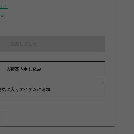
こちら
せる
完売しました
入荷案内申し込み
お気に入りアイテムに追加
ズ