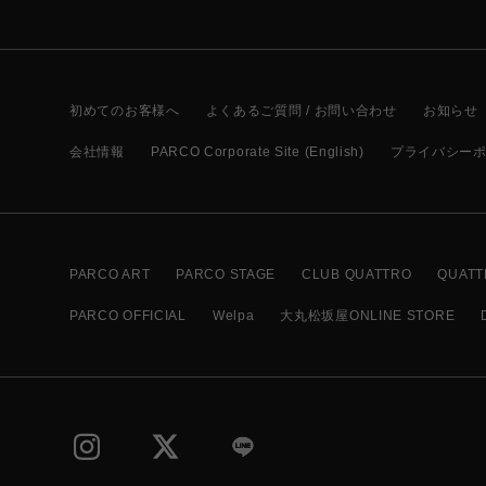
初めてのお客様へ
よくあるご質問 / お問い合わせ
お知らせ
会社情報
PARCO Corporate Site (English)
プライバシー
PARCO ART
PARCO STAGE
CLUB QUATTRO
QUATT
PARCO OFFICIAL
Welpa
大丸松坂屋ONLINE STORE