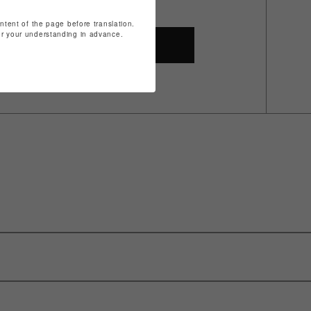
ontent of the page before translation.
for your understanding in advance.
SHOP TOP