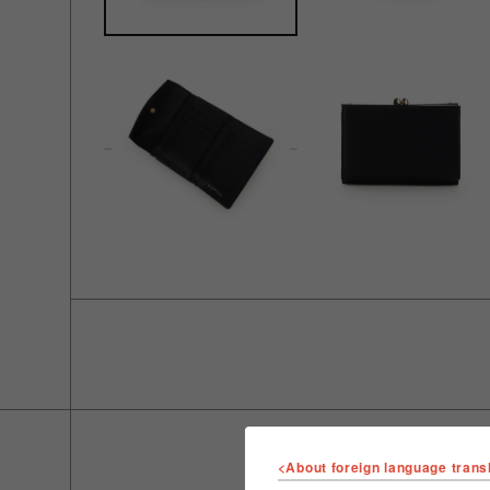
<About foreign language trans