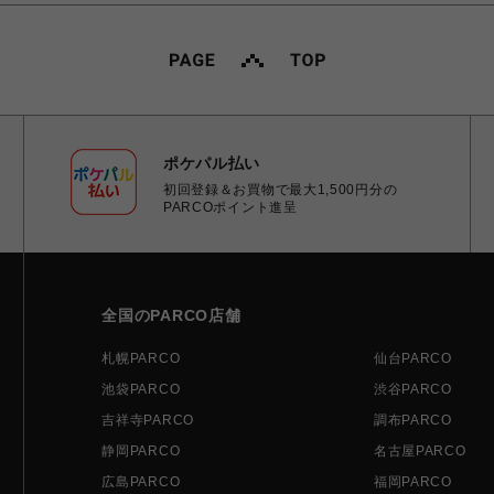
ポケパル払い
初回登録＆お買物で最大1,500円分の
PARCOポイント進呈
全国のPARCO店舗
札幌PARCO
仙台PARCO
池袋PARCO
渋谷PARCO
吉祥寺PARCO
調布PARCO
静岡PARCO
名古屋PARCO
広島PARCO
福岡PARCO