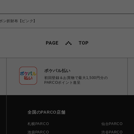
ボン折財布【ピンク】
ポケパル払い
初回登録＆お買物で最大1,500円分の
PARCOポイント進呈
全国のPARCO店舗
札幌PARCO
仙台PARCO
池袋PARCO
渋谷PARCO