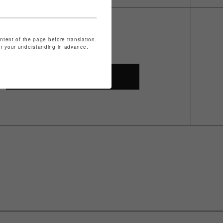
ontent of the page before translation.
for your understanding in advance.
SHOP TOP