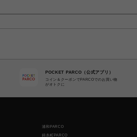
POCKET PARCO（公式アプリ）
コイン＆クーポンでPARCOでのお買い物
がオトクに
浦和PARCO
錦糸町PARCO