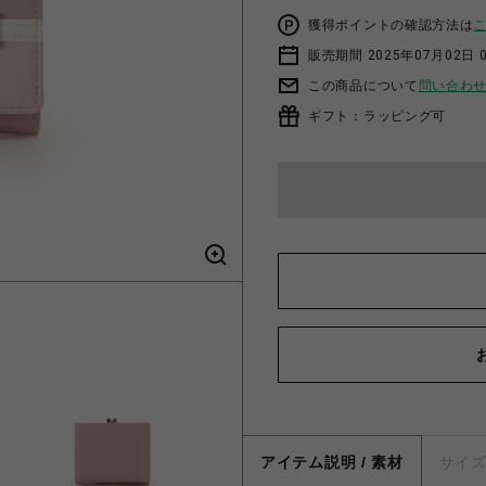
獲得ポイントの確認方法は
販売期間 2025年07月02日 
この商品について
問い合わ
ギフト：ラッピング可
アイテム説明 / 素材
サイ