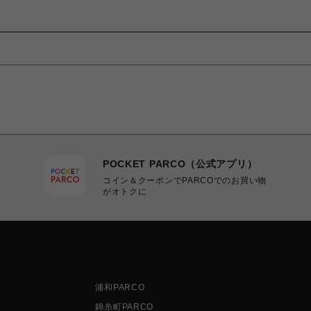
POCKET PARCO（公式アプリ）
コイン＆クーポンでPARCOでのお買い物
がオトクに
浦和PARCO
錦糸町PARCO