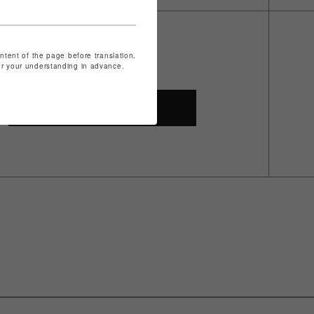
ontent of the page before translation.
for your understanding in advance.
SHOP TOP