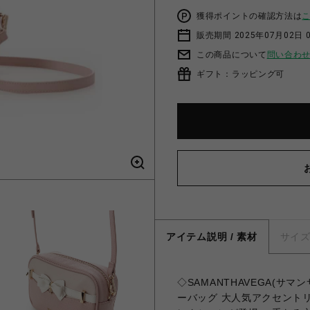
獲得ポイントの確認方法は
販売期間 2025年07月02日 
この商品について
問い合わ
ギフト：ラッピング可
アイテム説明 / 素材
サイ
◇SAMANTHAVEGA(
ーバッグ 大人気アクセント