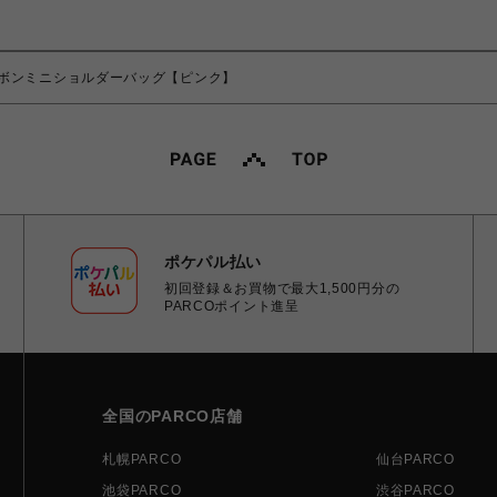
ボンミニショルダーバッグ【ピンク】
ポケパル払い
初回登録＆お買物で最大1,500円分の
PARCOポイント進呈
全国のPARCO店舗
札幌PARCO
仙台PARCO
池袋PARCO
渋谷PARCO