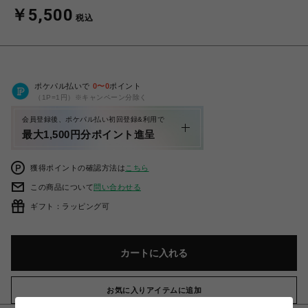
￥5,500
税込
ポケパル払いで
0
〜
0
ポイント
（1P=1円）※キャンペーン分除く
会員登録後、ポケパル払い初回登録&利用で
最大1,500円分ポイント進呈
獲得ポイントの確認方法は
こちら
この商品について
問い合わせる
ギフト：ラッピング可
カートに入れる
お気に入りアイテムに追加