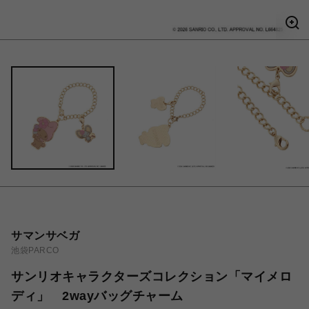
サマンサベガ
池袋PARCO
サンリオキャラクターズコレクション「マイメロ
ディ」 2wayバッグチャーム