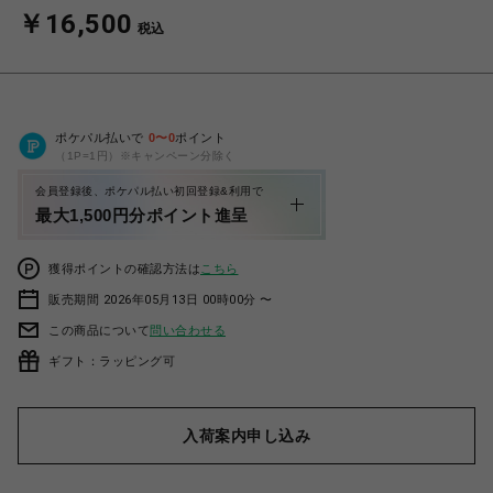
￥16,500
税込
ポケパル払いで
0
〜
0
ポイント
（1P=1円）※キャンペーン分除く
会員登録後、ポケパル払い初回登録&利用で
最大1,500円分ポイント進呈
獲得ポイントの確認方法は
こちら
販売期間 2026年05月13日 00時00分 〜
この商品について
問い合わせる
ギフト：ラッピング可
入荷案内申し込み