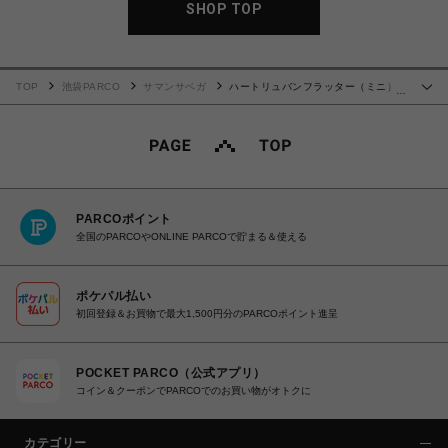
SHOP TOP
TOP
池袋PARCO
サマンサベガ
ハートリュバンフラッター（ミニ）
…
【ブラック】
PARCOポイント
全国のPARCOやONLINE PARCOで貯まる＆使える
ポケパル払い
初回登録＆お買物で最大1,500円分のPARCOポイント進呈
POCKET PARCO（公式アプリ）
コイン＆クーポンでPARCOでのお買い物がオトクに
カテゴリー