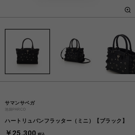
サマンサベガ
池袋PARCO
ハートリュバンフラッター（ミニ）【ブラック】
￥25,300
税込