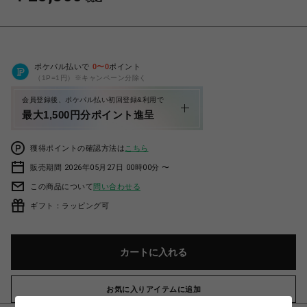
ポケパル払いで
0
〜
0
ポイント
（1P=1円）※キャンペーン分除く
会員登録後、ポケパル払い初回登録&利用で
最大1,500円分ポイント進呈
獲得ポイントの確認方法は
こちら
販売期間 2026年05月27日 00時00分 〜
この商品について
問い合わせる
ギフト：ラッピング可
カートに入れる
お気に入りアイテムに追加