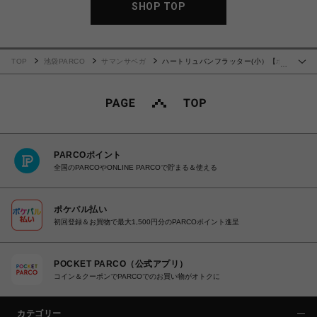
SHOP TOP
TOP
池袋PARCO
サマンサベガ
ハートリュバンフラッター(小）【ホ
…
ワイト】
PARCOポイント
全国のPARCOやONLINE PARCOで貯まる＆使える
ポケパル払い
初回登録＆お買物で最大1,500円分のPARCOポイント進呈
POCKET PARCO（公式アプリ）
コイン＆クーポンでPARCOでのお買い物がオトクに
カテゴリー