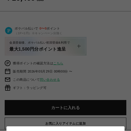
ポケパル払いで
0
〜
0
ポイント
（1P=1円）※キャンペーン分除く
会員登録後、ポケパル払い初回登録&利用で
最大1,500円分ポイント進呈
獲得ポイントの確認方法は
こちら
販売期間 2026年05月29日 00時00分 〜
この商品について
問い合わせる
ギフト：ラッピング可
カートに入れる
お気に入りアイテムに追加