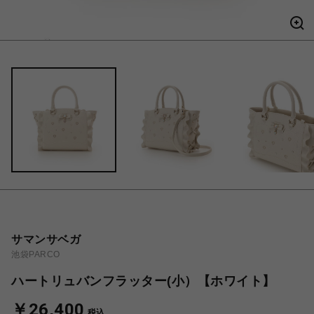
サマンサベガ
池袋PARCO
ハートリュバンフラッター(小）【ホワイト】
￥26,400
税込