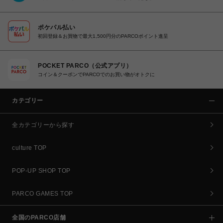
ポケパル払い
初回登録＆お買物で最大1,500円分のPARCOポイント進呈
POCKET PARCO（公式アプリ）
コイン＆クーポンでPARCOでのお買い物がオトクに
カテゴリー
全カテゴリーから探す
culture TOP
POP-UP SHOP TOP
PARCO GAMES TOP
全国のPARCO店舗