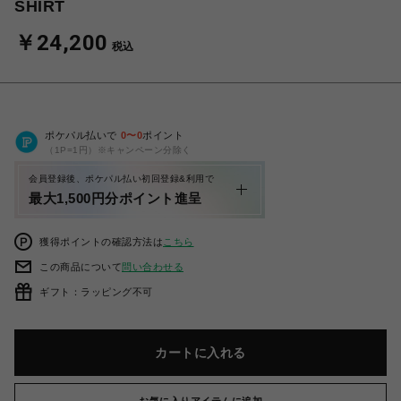
SHIRT
￥24,200
税込
ポケパル払いで
0
〜
0
ポイント
（1P=1円）※キャンペーン分除く
会員登録後、ポケパル払い初回登録&利用で
最大1,500円分ポイント進呈
獲得ポイントの確認方法は
こちら
この商品について
問い合わせる
ギフト：ラッピング不可
カートに入れる
お気に入りアイテムに追加