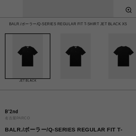
BALR./ボーラー/Q-SERIES REGULAR FIT T-SHIRT JET BLACK XS
JET BLACK
B'2nd
名古屋PARCO
BALR./ボーラー/Q-SERIES REGULAR FIT T-