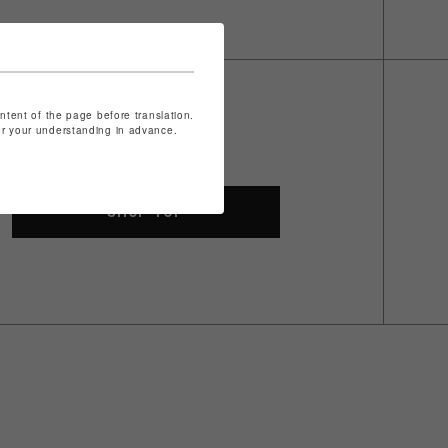
ontent of the page before translation.
for your understanding in advance.
SHOP TOP