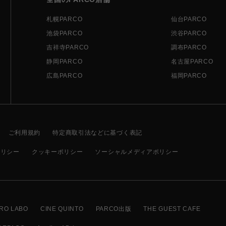
札幌PARCO
仙台PARCO
池袋PARCO
渋谷PARCO
吉祥寺PARCO
調布PARCO
静岡PARCO
名古屋PARCO
広島PARCO
福岡PARCO
ご利用規約
特定商取引法などに基づく表記
ポリシー
クッキーポリシー
ソーシャルメディアポリシー
RO LABO
CINE QUINTO
PARCO出版
THE GUEST CAFE