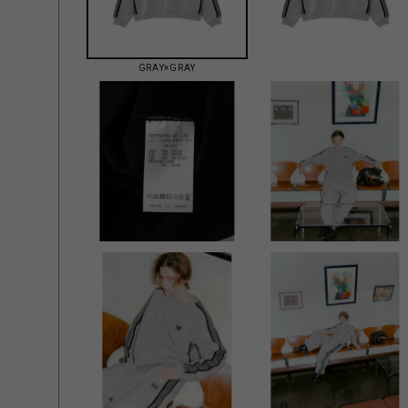
GRAY×GRAY