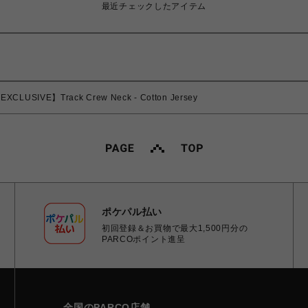
最近チェックしたアイテム
CLUSIVE】Track Crew Neck - Cotton Jersey
ポケパル払い
初回登録＆お買物で最大1,500円分の
PARCOポイント進呈
全国のPARCO店舗