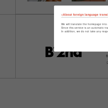
<About foreign language trans
We will translate the homepage into 
Since this service is an automatic tr
In addition, we do not take any resp