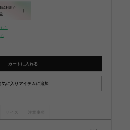
録&利用で
呈
こちら
せる
カートに入れる
お気に入りアイテムに追加
サイズ
注意事項