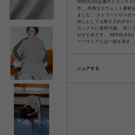
NEEDLES定番のトラック
作。 肉厚なスウェット素材
ました。 ストリートやスポ
外しとしても取り入れやすい
セックスに着用可能。 同シ
おすすめです。 NEEDLE
ーツウェアとは一線を画す、
シェアする