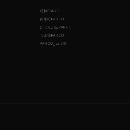
浦和PARCO
錦糸町PARCO
ひばりが丘PARCO
心斎橋PARCO
PARCO_ya上野