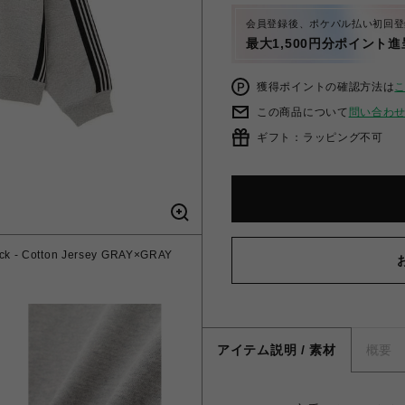
会員登録後、ポケパル払い初回登
最大1,500円分ポイント進
獲得ポイントの確認方法は
この商品について
問い合わ
ギフト：ラッピング不可
 - Cotton Jersey GRAY×GRAY
アイテム説明 / 素材
概要