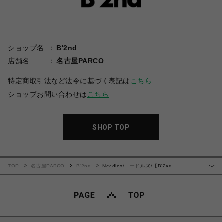
ショップ名
B'2nd
店舗名
名古屋PARCO
特定商取引法など法令に基づく表記は
こちら
ショップお問い合わせは
こちら
SHOP TOP
TOP
名古屋PARCO
B'2nd
Needles/ニードルズ/【B'2nd
…
EXCLUSIVE】Track Hoodie - Cotton Jersey