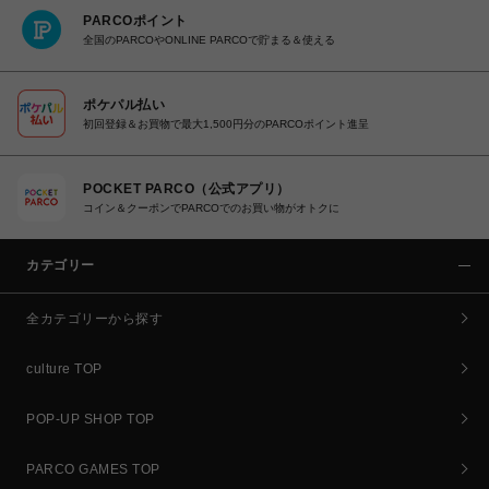
PARCOポイント
全国のPARCOやONLINE PARCOで貯まる＆使える
ポケパル払い
初回登録＆お買物で最大1,500円分のPARCOポイント進呈
POCKET PARCO（公式アプリ）
コイン＆クーポンでPARCOでのお買い物がオトクに
カテゴリー
全カテゴリーから探す
culture TOP
POP-UP SHOP TOP
PARCO GAMES TOP