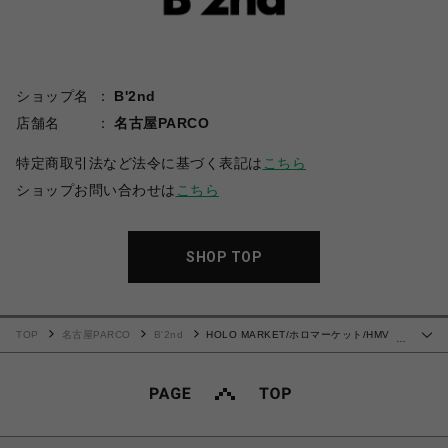
ショップ名
B'2nd
店舗名
名古屋PARCO
特定商取引法など法令に基づく表記は
こちら
ショップお問い合わせは
こちら
SHOP TOP
TOP
名古屋PARCO
B'2nd
HOLO MARKET/ホロマーケット/HMV
…
S/S SHIRTS/総柄アロハ半袖シャツ