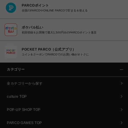
PARCOポイント
全国のPARCOやONLINE PARCOで貯まる＆使える
ポケパル払い
初回登録＆お買物で最大1,500円分のPARCOポイント進呈
POCKET PARCO（公式アプリ）
コイン＆クーポンでPARCOでのお買い物がオトクに
カテゴリー
全カテゴリーから探す
culture TOP
POP-UP SHOP TOP
PARCO GAMES TOP