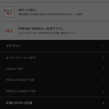
ポケパル払い
初回登録＆お買物で最大1,500円分のPARCOポイント進呈
POCKET PARCO（公式アプリ）
コイン＆クーポンでPARCOでのお買い物がオトクに
カテゴリー
全カテゴリーから探す
culture TOP
POP-UP SHOP TOP
PARCO GAMES TOP
全国のPARCO店舗