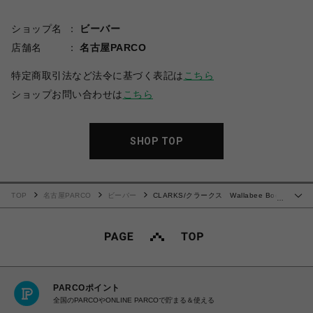
ショップ名
ビーバー
店舗名
名古屋PARCO
特定商取引法など法令に基づく表記は
こちら
ショップお問い合わせは
こちら
SHOP TOP
TOP
名古屋PARCO
ビーバー
CLARKS/クラークス Wallabee Boot
…
GTX
PARCOポイント
全国のPARCOやONLINE PARCOで貯まる＆使える