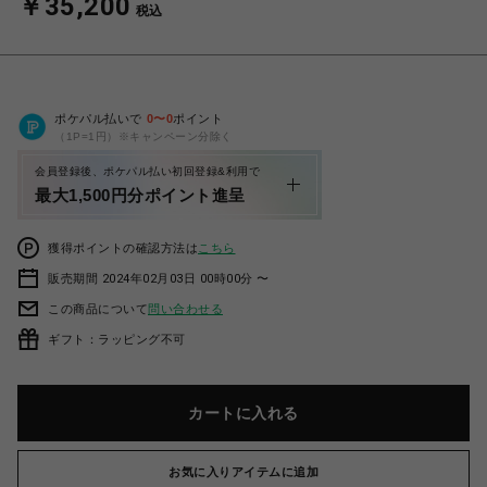
￥35,200
税込
ポケパル払いで
0
〜
0
ポイント
（1P=1円）※キャンペーン分除く
会員登録後、ポケパル払い初回登録&利用で
最大1,500円分ポイント進呈
獲得ポイントの確認方法は
こちら
販売期間 2024年02月03日 00時00分 〜
この商品について
問い合わせる
ギフト：ラッピング不可
カートに入れる
お気に入りアイテムに追加