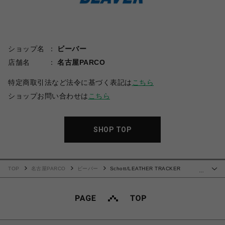
ショップ名
ビーバー
店舗名
名古屋PARCO
特定商取引法など法令に基づく表記は
こちら
ショップお問い合わせは
こちら
SHOP TOP
TOP
名古屋PARCO
ビーバー
Schott/LEATHER TRACKER
…
JACKET/レザートラッカージャケット