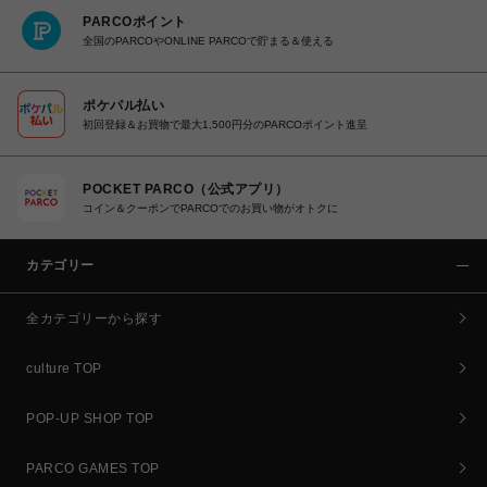
PARCOポイント
全国のPARCOやONLINE PARCOで貯まる＆使える
ポケパル払い
初回登録＆お買物で最大1,500円分のPARCOポイント進呈
POCKET PARCO（公式アプリ）
コイン＆クーポンでPARCOでのお買い物がオトクに
カテゴリー
全カテゴリーから探す
culture TOP
POP-UP SHOP TOP
PARCO GAMES TOP