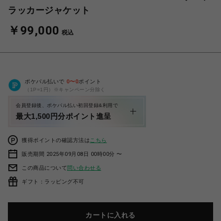
ラッカージャケット
￥99,000
税込
ポケパル払いで
0
〜
0
ポイント
（1P=1円）※キャンペーン分除く
会員登録後、ポケパル払い初回登録&利用で
最大1,500円分ポイント進呈
獲得ポイントの確認方法は
こちら
販売期間 2025年09月08日 00時00分 〜
この商品について
問い合わせる
ギフト：ラッピング不可
カートに入れる