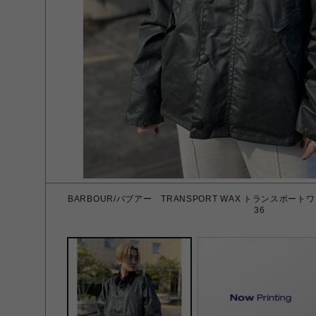
BARBOUR/バブアー TRANSPORT WAX トランスポートワッ
36