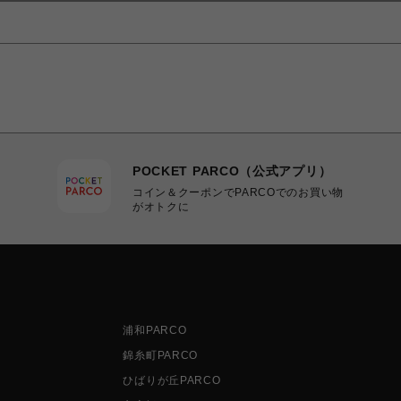
POCKET PARCO（公式アプリ）
コイン＆クーポンでPARCOでのお買い物
がオトクに
浦和PARCO
錦糸町PARCO
ひばりが丘PARCO