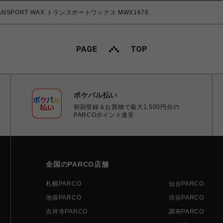
ANSPORT WAX トランスポートワックス MWX1678
ポケパル払い
初回登録＆お買物で最大1,500円分の
PARCOポイント進呈
全国のPARCO店舗
札幌PARCO
仙台PARCO
池袋PARCO
渋谷PARCO
吉祥寺PARCO
調布PARCO