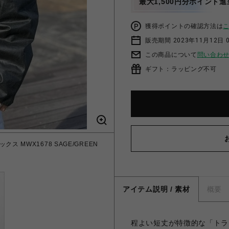
最大1,500円分ポイント進
獲得ポイントの確認方法は
販売期間 2023年11月12日 
この商品について
問い合わ
ギフト：ラッピング不可
クス MWX1678 SAGE/GREEN
アイテム説明 / 素材
概要
程よい短丈が特徴的な「トラ