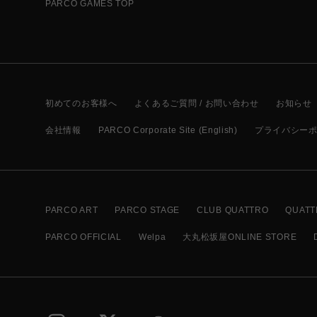
PARCO GAMES TOP
初めてのお客様へ
よくあるご質問 / お問い合わせ
お知らせ
会社情報
PARCO Corporate Site (English)
プライバシー
PARCO ART
PARCO STAGE
CLUB QUATTRO
QUATT
PARCO OFFICIAL
Welpa
大丸松坂屋ONLINE STORE