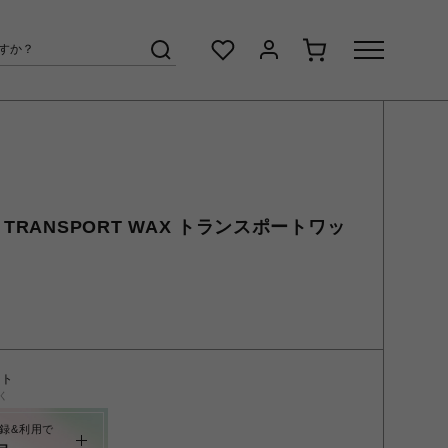
 TRANSPORT WAX トランスポートワッ
ント
く
録&利用で