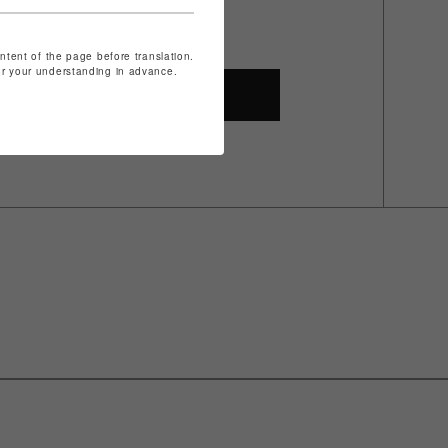
ontent of the page before translation.
for your understanding in advance.
SHOP TOP