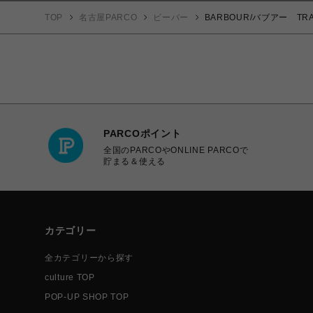
TOP
名古屋PARCO
ビーバー
BARBOUR/バブアー TR
PARCOポイント
全国のPARCOやONLINE PARCOで
貯まる＆使える
カテゴリー
全カテゴリーから探す
culture TOP
POP-UP SHOP TOP